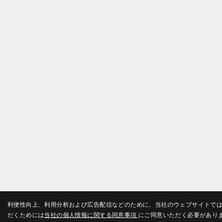
利便性向上、利用分析および広告配信などのために、当社のウェブサイトではC
だくためには
当社の個人情報に関する同意事項
にご同意いただく必要があり