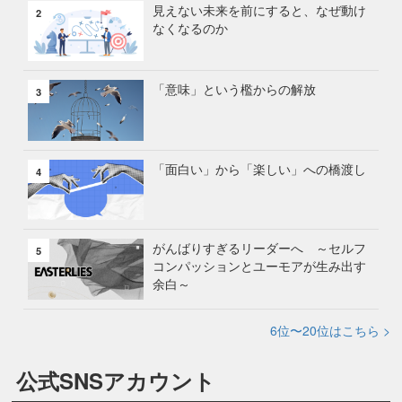
見えない未来を前にすると、なぜ動け
2
なくなるのか
「意味」という檻からの解放
3
「面白い」から「楽しい」への橋渡し
4
がんばりすぎるリーダーへ ～セルフ
5
コンパッションとユーモアが生み出す
余白～
6位〜20位はこちら >
公式SNSアカウント