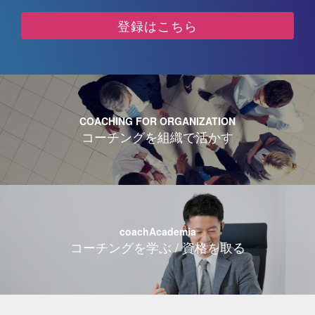
登録はこちら
COACHING FOR ORGANIZATION
コーチングを組織で活かす
coachAcademia
コーチングを学ぶ / 資格を取る