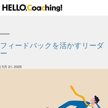
Skip
to
the
content
フィードバックを活かすリーダ
ー
|
5月 21, 2025