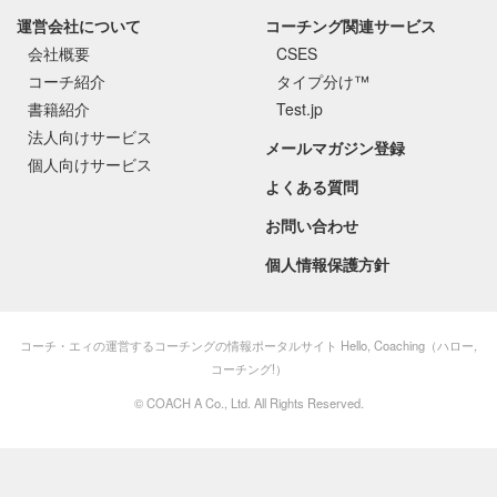
運営会社について
コーチング関連サービス
会社概要
CSES
コーチ紹介
タイプ分け™
書籍紹介
Test.jp
法人向けサービス
メールマガジン登録
個人向けサービス
よくある質問
お問い合わせ
個人情報保護方針
コーチ・エィの運営するコーチングの情報ポータルサイト Hello, Coaching（ハロー,
コーチング!）
©
COACH A Co., Ltd.
All Rights Reserved.