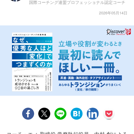
国際コーチング連盟プロフェッショナル認定コーチ
2026年05月14日
コーチ・エィ 取締役 常務執行役員、内村 創による