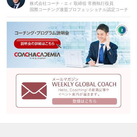
株式会社コーチ・エィ 取締役 常務執行役員
国際コーチング連盟プロフェッショナル認定コーチ