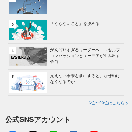
「やらないこと」を決める
3
がんばりすぎるリーダーへ ～セルフ
4
コンパッションとユーモアが生み出す
余白～
見えない未来を前にすると、なぜ動け
5
なくなるのか
6位〜20位はこちら >
公式SNSアカウント