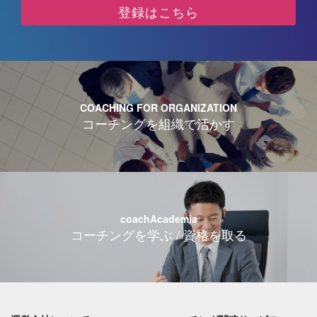
登録はこちら
COACHING FOR ORGANIZATION
コーチングを組織で活かす
coachAcademia
コーチングを学ぶ / 資格を取る