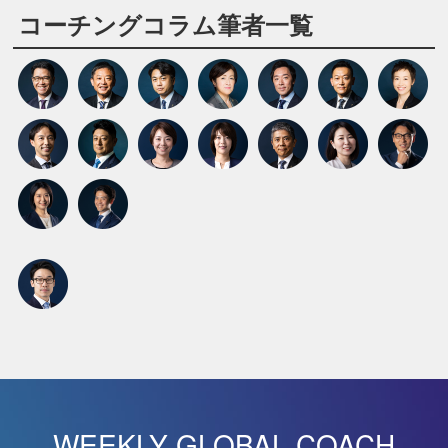
コーチングコラム筆者一覧
WEEKLY GLOBAL COACH