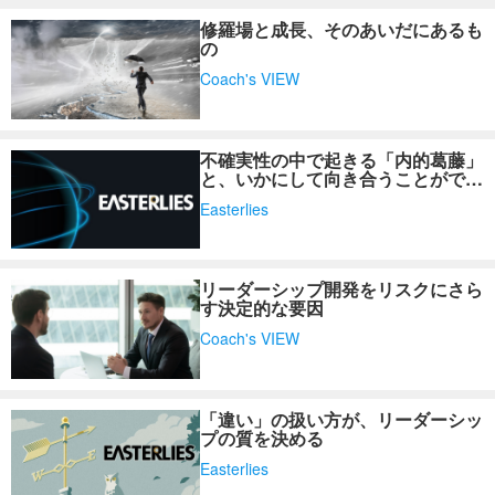
修羅場と成長、そのあいだにあるも
の
Coach's VIEW
不確実性の中で起きる「内的葛藤」
と、いかにして向き合うことができ
るか？
Easterlies
リーダーシップ開発をリスクにさら
す決定的な要因
Coach's VIEW
「違い」の扱い方が、リーダーシッ
プの質を決める
Easterlies