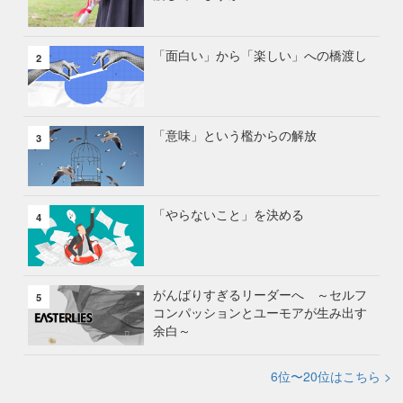
「面白い」から「楽しい」への橋渡し
2
「意味」という檻からの解放
3
「やらないこと」を決める
4
がんばりすぎるリーダーへ ～セルフ
5
コンパッションとユーモアが生み出す
余白～
6位〜20位はこちら >